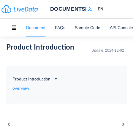
DOCUMENTS
中文
EN
Document
FAQs
Sample Code
API Console
Product Introduction
Update:
2024-12-02
Product Introduction
overview