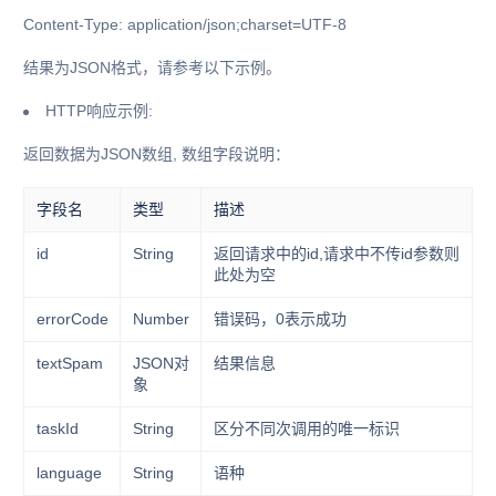
Content-Type: application/json;charset=UTF-8
结果为JSON格式，请参考以下示例。
HTTP响应示例:
返回数据为JSON数组, 数组字段说明：
字段名
类型
描述
id
String
返回请求中的id,请求中不传id参数则
此处为空
errorCode
Number
错误码，0表示成功
textSpam
JSON对
结果信息
象
taskId
String
区分不同次调用的唯一标识
language
String
语种