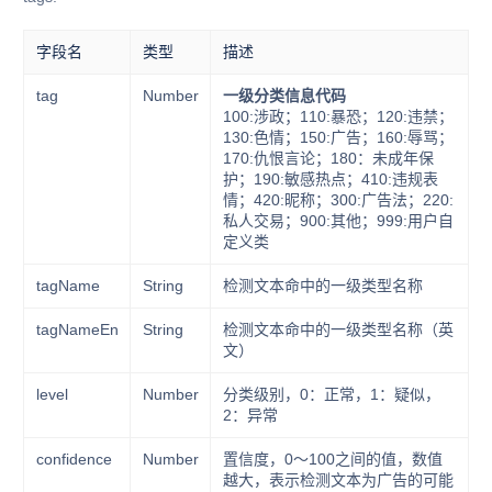
字段名
类型
描述
tag
Number
一级分类信息代码
100:涉政；110:暴恐；120:违禁；
130:色情；150:广告；160:辱骂；
170:仇恨言论；180：未成年保
护；190:敏感热点；410:违规表
情；420:昵称；300:广告法；220:
私人交易；900:其他；999:用户自
定义类
tagName
String
检测文本命中的一级类型名称
tagNameEn
String
检测文本命中的一级类型名称（英
文）
level
Number
分类级别，0：正常，1：疑似，
2：异常
confidence
Number
置信度，0～100之间的值，数值
越大，表示检测文本为广告的可能