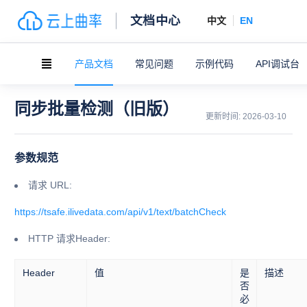
文档中心
中文
EN
产品文档
常见问题
示例代码
API调试台
同步批量检测（旧版）
更新时间:
2026-03-10
参数规范
请求 URL:
https://tsafe.ilivedata.com/api/v1/text/batchCheck
HTTP 请求Header:
Header
值
是
描述
否
必