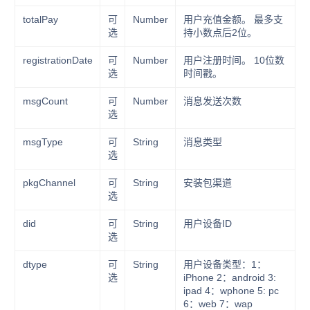
totalPay
可
Number
用户充值金额。 最多支
选
持小数点后2位。
registrationDate
可
Number
用户注册时间。 10位数
选
时间戳。
msgCount
可
Number
消息发送次数
选
msgType
可
String
消息类型
选
pkgChannel
可
String
安装包渠道
选
did
可
String
用户设备ID
选
dtype
可
String
用户设备类型：1：
选
iPhone 2：android 3:
ipad 4：wphone 5: pc
6：web 7：wap