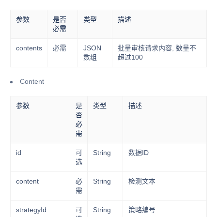
参数
是否
类型
描述
必需
contents
必需
JSON
批量审核请求内容, 数量不
数组
超过100
Content
参数
是
类型
描述
否
必
需
id
可
String
数据ID
选
content
必
String
检测文本
需
strategyId
可
String
策略编号