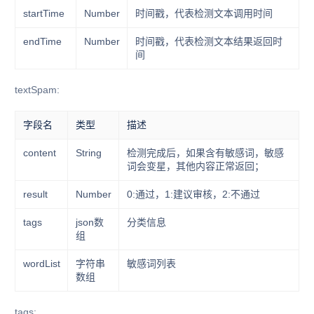
startTime
Number
时间戳，代表检测文本调用时间
endTime
Number
时间戳，代表检测文本结果返回时
间
textSpam:
字段名
类型
描述
content
String
检测完成后，如果含有敏感词，敏感
词会变星，其他内容正常返回；
result
Number
0:通过，1:建议审核，2:不通过
tags
json数
分类信息
组
wordList
字符串
敏感词列表
数组
tags: