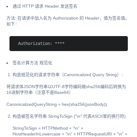
通过 HTTP 请求 Header 发送签名
方法: 在请求中加入名为 Authorization 的 Header，值为签名值。
如下：
 Authorization:
签名计算方法 规范化
构造规范化的请求字符串（Canonicalized Query String）::
将请求体JSON字符串以UTF-8字符编码做sha256编码后转换为
16进制字符串（注意不是Base64）
CanonicalizedQueryString = hex(sha256(jsonBody))
构造被签名字符串 StringToSign ("\n" 代表ASCII里的换行符)
StringToSign = HTTPMethod + “\n” +
HostHeaderInLowercase + “\n” + HTTPRequestURI + “\n” +