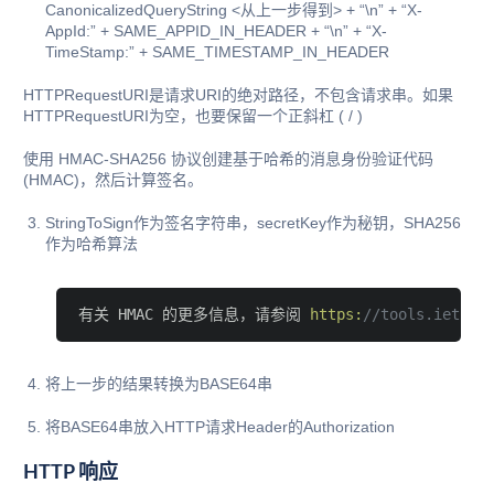
CanonicalizedQueryString <从上一步得到> + “\n” + “X-
AppId:” + SAME_APPID_IN_HEADER + “\n” + “X-
TimeStamp:” + SAME_TIMESTAMP_IN_HEADER
HTTPRequestURI是请求URI的绝对路径，不包含请求串。如果
HTTPRequestURI为空，也要保留一个正斜杠 ( / )
使用 HMAC-SHA256 协议创建基于哈希的消息身份验证代码
(HMAC)，然后计算签名。
StringToSign作为签名字符串，secretKey作为秘钥，SHA256
作为哈希算法
有关 HMAC 的更多信息，请参阅 
https:
//tools.ietf.o
将上一步的结果转换为BASE64串
将BASE64串放入HTTP请求Header的Authorization
HTTP 响应