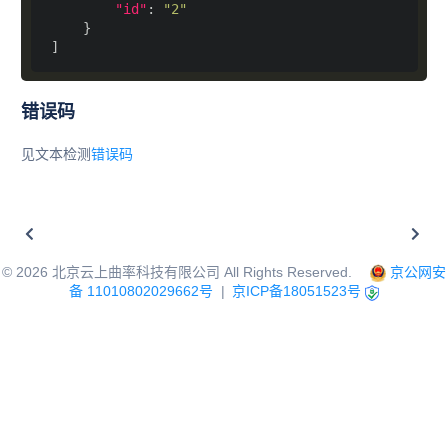
"id"
: 
"2"
错误码
见文本检测
错误码
©
2026
北京云上曲率科技有限公司 All Rights Reserved.
京公网安
备 11010802029662号
|
京ICP备18051523号