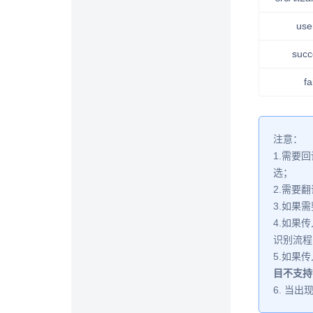
use
succ
fai
注意：
1.需要
选；
2.需要
3.如果
4.如果传
识别流程
5.如果
目不支持
6. 当