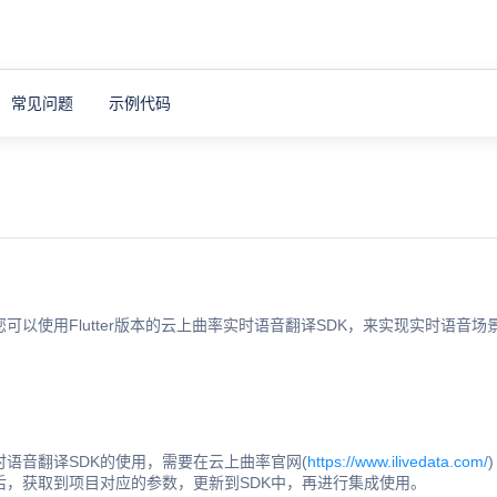
常见问题
示例代码
可以使用Flutter版本的云上曲率实时语音翻译SDK，来实现实时语音
时语音翻译SDK的使用，需要在云上曲率官网(
https://www.ilivedata.com/
后，获取到项目对应的参数，更新到SDK中，再进行集成使用。