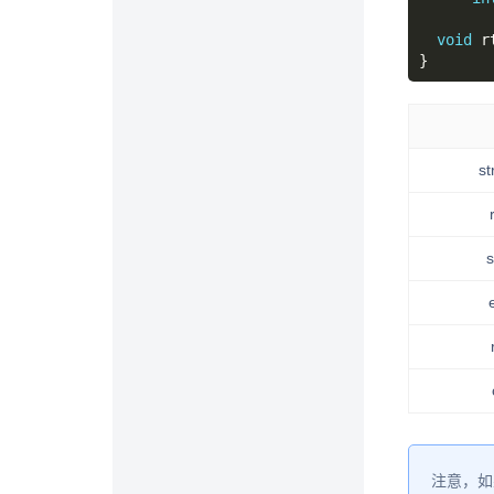
void
 r
st
s
注意，如