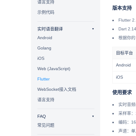
语言支持
版本支持
示例代码
Flutter
实时语音翻译
Dart 2
Android
根据你的
Golang
目标平台
iOS
Android
Web (JavaScript)
iOS
Flutter
WebSocket接入文档
使用要求
语言支持
实时音频
采样率：1
FAQ
编码：16
常见问题
声道：单