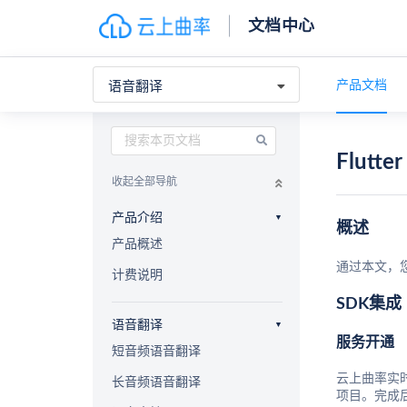
文档中心
产品文档
语音翻译
Flutter
收起全部导航
产品介绍
概述
产品概述
通过本文，您
计费说明
SDK集成
语音翻译
服务开通
短音频语音翻译
云上曲率实
长音频语音翻译
项目。完成