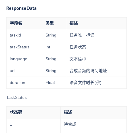
ResponseData
字段名
类型
描述
taskId
String
任务唯一标识
taskStatus
Int
任务状态
language
String
文本语种
url
String
合成音频的访问地址
duration
Float
语音文件时长(秒)
TaskStatus
状态码
描述
1
待合成