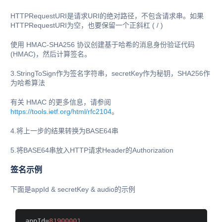
HTTPRequestURI是请求URI的绝对路径，不包含请求串。如果
HTTPRequestURI为空，也要保留一个正斜杠 ( / )
使用 HMAC-SHA256 协议创建基于哈希的消息身份验证代码
(HMAC)，然后计算签名。
3.StringToSign作为签名字符串，secretKey作为秘钥，SHA256作
为哈希算法
有关 HMAC 的更多信息，请参阅
https://tools.ietf.org/html/rfc2104
。
4.将上一步的结果转换为BASE64串
5.将BASE64串放入HTTP请求Header的Authorization
签名示例
下面是appId & secretKey & audio的示例
appId
=
81900001