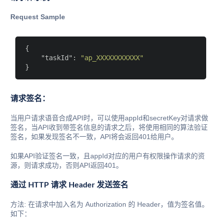
Request Sample
{

"taskId"
: 
"ap_XXXXXXXXXXX"
请求签名：
当用户请求语音合成API时，可以使用appId和secretKey对请求做
签名，当API收到带签名信息的请求之后，将使用相同的算法验证
签名，如果发现签名不一致，API将会返回401给用户。
如果API验证签名一致，且appId对应的用户有权限操作请求的资
源，则请求成功，否则API返回401。
通过 HTTP 请求 Header 发送签名
方法: 在请求中加入名为 Authorization 的 Header，值为签名值。
如下：