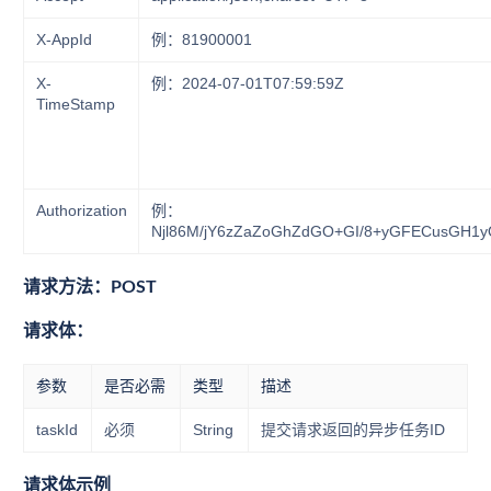
X-AppId
例：81900001
X-
例：2024-07-01T07:59:59Z
TimeStamp
Authorization
例：
Njl86M/jY6zZaZoGhZdGO+GI/8+yGFECusGH1
请求方法：POST
请求体：
参数
是否必需
类型
描述
taskId
必须
String
提交请求返回的异步任务ID
请求体示例