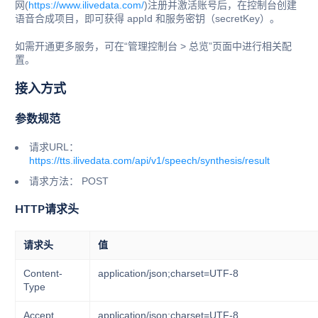
网(
https://www.ilivedata.com/
)注册并激活账号后，在控制台创建
语音合成项目，即可获得 appId 和服务密钥（secretKey）。
如需开通更多服务，可在“管理控制台 > 总览”页面中进行相关配
置。
接入方式
参数规范
请求URL：
https://tts.ilivedata.com/api/v1/speech/synthesis/result
请求方法： POST
HTTP请求头
请求头
值
Content-
application/json;charset=UTF-8
Type
Accept
application/json;charset=UTF-8