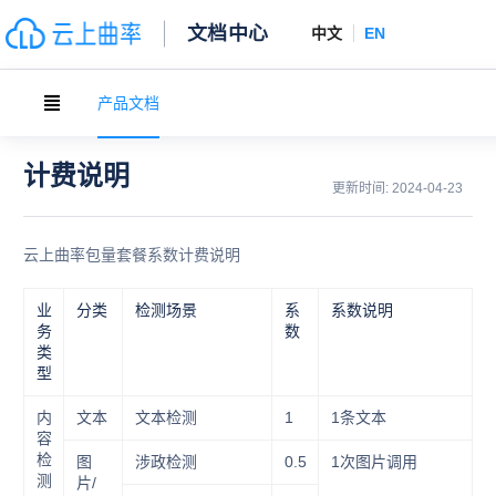
文档中心
中文
EN
产品文档
计费说明
更新时间:
2024-04-23
云上曲率包量套餐系数计费说明
业
分类
检测场景
系
系数说明
务
数
类
型
内
文本
文本检测
1
1条文本
容
检
图
涉政检测
0.5
1次图片调用
测
片/