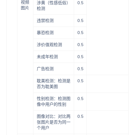
视频
涉黄（性感低俗）
0.5
图片
检测
违禁检测
0.5
暴恐检测
0.5
涉价值观检测
0.5
未成年检测
0.5
广告检测
0.5
耽美检测：检测是
0.5
否为耽美图
性别检测：检测图
0.5
像中用户的性别
图像对比：对比两
0.5
张图片是否为同一
个用户