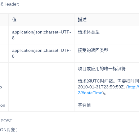
求Header:
值
描述
application/json;charset=UTF-
请求体类型
8
application/json;charset=UTF-
接受的返回类型
8
项目或应用的唯一标识符
请求的UTC时间戳。需要把时间
p
2010-01-31T23:59:59Z. (
http:
2/#dateTime
)。
ion
签名值
POST
SON对象：