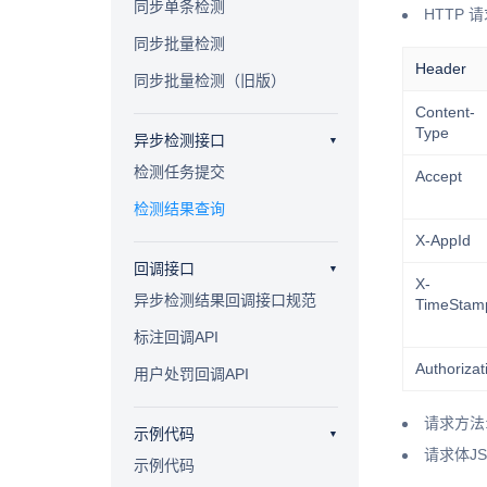
同步单条检测
HTTP 请
同步批量检测
Header
同步批量检测（旧版）
Content-
Type
异步检测接口
检测任务提交
Accept
检测结果查询
X-AppId
回调接口
X-
异步检测结果回调接口规范
TimeStam
标注回调API
Authorizat
用户处罚回调API
请求方法:
示例代码
请求体J
示例代码