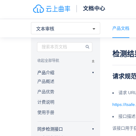
文档中心
产品文档
文本审核
检测结
收起全部导航
产品介绍
请求规
产品概述
产品优势
请求 URL
计费说明
https://tsaf
使用手册
接口描述
该接口用于
同步检测接口