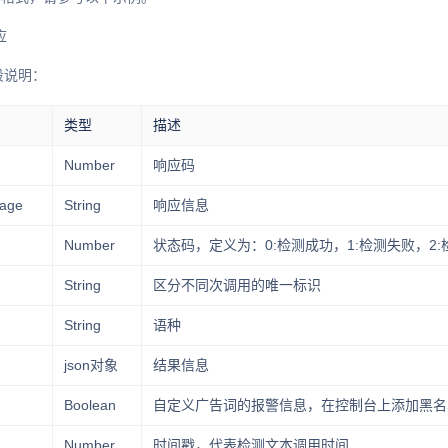
应
字段说明：
类型
描述
Number
响应码
sage
String
响应信息
Number
状态码，定义为：0:检测成功，1:检测失败，2:检测
String
区分不同次调用的唯一标识
String
语种
json对象
结果信息
Boolean
自定义广告词的报警信息，在控制台上添加黑名
Number
时间戳，代表检测文本调用时间