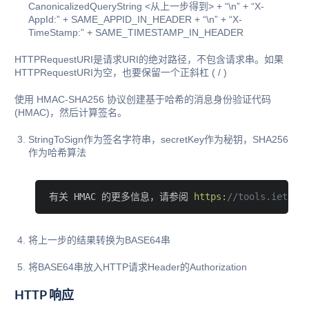
CanonicalizedQueryString <从上一步得到> + “\n” + “X-
AppId:” + SAME_APPID_IN_HEADER + “\n” + “X-
TimeStamp:” + SAME_TIMESTAMP_IN_HEADER
HTTPRequestURI是请求URI的绝对路径，不包含请求串。如果
HTTPRequestURI为空，也要保留一个正斜杠 ( / )
使用 HMAC-SHA256 协议创建基于哈希的消息身份验证代码
(HMAC)，然后计算签名。
StringToSign作为签名字符串，secretKey作为秘钥，SHA256
作为哈希算法
有关 HMAC 的更多信息，请参阅 
https:
//tools.ietf.o
将上一步的结果转换为BASE64串
将BASE64串放入HTTP请求Header的Authorization
HTTP 响应