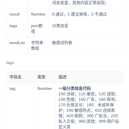
词会变星，其他内容正常返回；
result
Number
0:通过，1:建议审核，2:不通过
tags
json数
分类信息
组
wordList
字符串
敏感词列表
数组
tags:
字段名
类型
描述
tag
Number
一级分类信息代码
100:涉政；110:暴恐；120:违禁；
130:色情；150:广告；160:辱骂；
170:仇恨言论；180：未成年保
护；190:敏感热点；410:违规表
情；420:昵称；300:广告法；220:
私人交易；900:其他；999:用户自
定义类