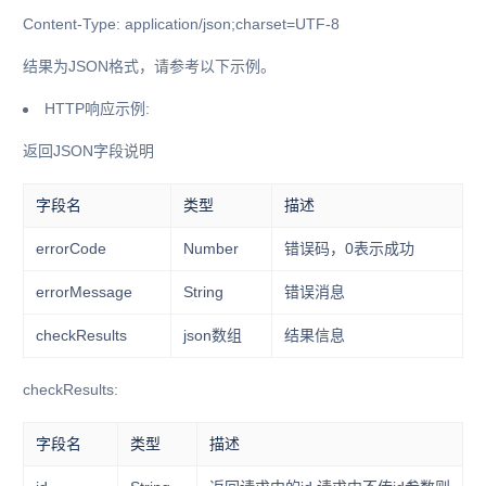
Content-Type: application/json;charset=UTF-8
结果为JSON格式，请参考以下示例。
HTTP响应示例:
返回JSON字段说明
字段名
类型
描述
errorCode
Number
错误码，0表示成功
errorMessage
String
错误消息
checkResults
json数组
结果信息
checkResults:
字段名
类型
描述