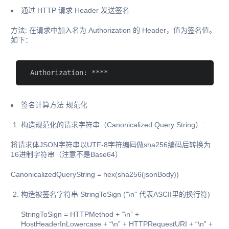
通过 HTTP 请求 Header 发送签名
方法: 在请求中加入名为 Authorization 的 Header，值为签名值。
如下：
 Authorization:
签名计算方法 规范化
构造规范化的请求字符串（Canonicalized Query String）::
将请求体JSON字符串以UTF-8字符编码做sha256编码后转换为
16进制字符串（注意不是Base64）
CanonicalizedQueryString = hex(sha256(jsonBody))
构造被签名字符串 StringToSign ("\n" 代表ASCII里的换行符)
StringToSign = HTTPMethod + “\n” +
HostHeaderInLowercase + “\n” + HTTPRequestURI + “\n” +