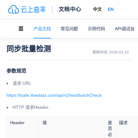
文档中心
中文
EN
产品文档
常见问题
示例代码
API调试台
同步批量检测
更新时间:
2026-03-10
参数规范
请求 URL:
https://tsafe.ilivedata.com/api/v2/text/batchCheck
HTTP 请求Header:
Header
值
是
描述
否
必