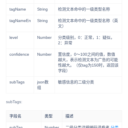
tagName
String
检测文本命中的一级类型名称
tagNameEn
String
检测文本命中的一级类型名称（英
文）
level
Number
分类级别，0：正常，1：疑似，
2：异常
confidence
Number
置信度，0～100之间的值，数值
越大，表示检测文本为广告的可能
性越大。（仅tag为150时，返回该
字段）
subTags
json数
敏感信息的二级分类
组
subTags:
字段名
类型
描述
subTag
Number
二级分类详细编码请参考
分类