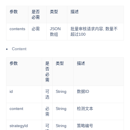
参数
是否
类型
描述
必需
contents
必需
JSON
批量审核请求内容, 数量不
数组
超过100
Content
参数
是
类型
描述
否
必
需
id
可
String
数据ID
选
content
必
String
检测文本
需
strategyId
可
String
策略编号