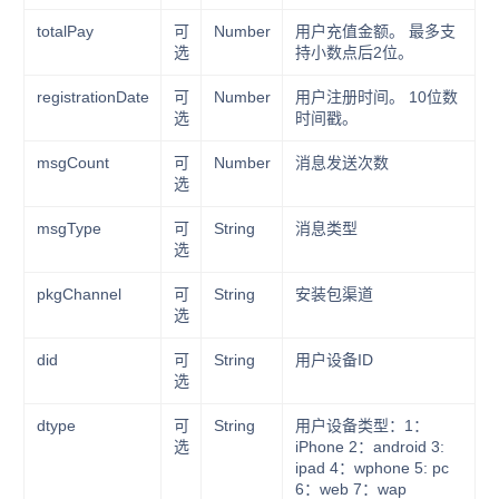
totalPay
可
Number
用户充值金额。 最多支
选
持小数点后2位。
registrationDate
可
Number
用户注册时间。 10位数
选
时间戳。
msgCount
可
Number
消息发送次数
选
msgType
可
String
消息类型
选
pkgChannel
可
String
安装包渠道
选
did
可
String
用户设备ID
选
dtype
可
String
用户设备类型：1：
选
iPhone 2：android 3:
ipad 4：wphone 5: pc
6：web 7：wap