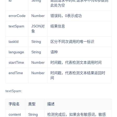
id
String
返回请求中的id,请求中不传id参数则
此处为空
errorCode
Number
错误码，0表示成功
textSpam
JSON对
结果信息
象
taskId
String
区分不同次调用的唯一标识
language
String
语种
startTime
Number
时间戳，代表检测文本调用时间
endTime
Number
时间戳，代表检测文本结果返回时
间
textSpam:
字段名
类型
描述
content
String
检测完成后，如果含有敏感词，敏感