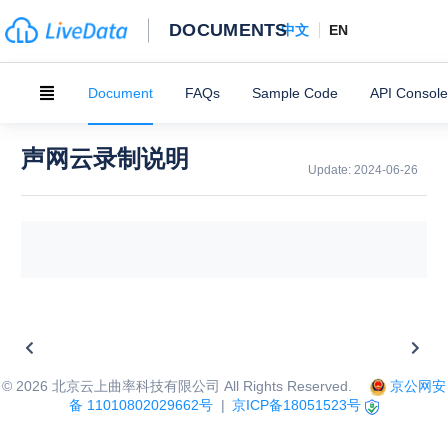
DOCUMENTS
中文
EN
Document
FAQs
Sample Code
API Console
声网云录制说明
Update:
2024-06-26
©
2026
北京云上曲率科技有限公司 All Rights Reserved.
京公网安
备 11010802029662号
|
京ICP备18051523号